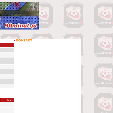
trofea