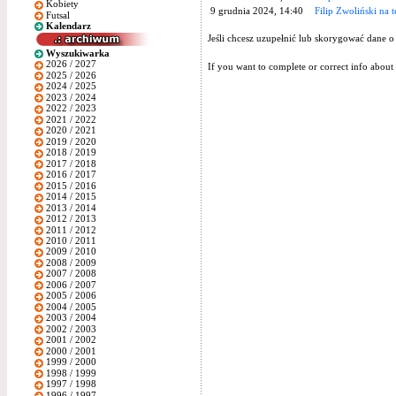
Kobiety
9 grudnia 2024, 14:40
Filip Zwoliński na 
Futsal
Kalendarz
Jeśli chcesz uzupełnić lub skorygować dane o
Wyszukiwarka
2026 / 2027
If you want to complete or correct info about 
2025 / 2026
2024 / 2025
2023 / 2024
2022 / 2023
2021 / 2022
2020 / 2021
2019 / 2020
2018 / 2019
2017 / 2018
2016 / 2017
2015 / 2016
2014 / 2015
2013 / 2014
2012 / 2013
2011 / 2012
2010 / 2011
2009 / 2010
2008 / 2009
2007 / 2008
2006 / 2007
2005 / 2006
2004 / 2005
2003 / 2004
2002 / 2003
2001 / 2002
2000 / 2001
1999 / 2000
1998 / 1999
1997 / 1998
1996 / 1997