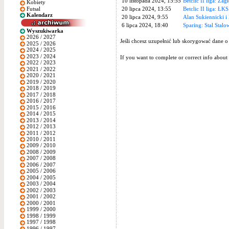
10 listopada 2024, 15:55
Betclic II liga: Zag
Kobiety
Futsal
20 lipca 2024, 13:55
Betclic II liga: ŁKS
Kalendarz
20 lipca 2024, 9:55
Alan Sukiennicki i
6 lipca 2024, 18:40
Sparing: Stal Sta
Wyszukiwarka
2026 / 2027
Jeśli chcesz uzupełnić lub skorygować dane o
2025 / 2026
2024 / 2025
2023 / 2024
If you want to complete or correct info about 
2022 / 2023
2021 / 2022
2020 / 2021
2019 / 2020
2018 / 2019
2017 / 2018
2016 / 2017
2015 / 2016
2014 / 2015
2013 / 2014
2012 / 2013
2011 / 2012
2010 / 2011
2009 / 2010
2008 / 2009
2007 / 2008
2006 / 2007
2005 / 2006
2004 / 2005
2003 / 2004
2002 / 2003
2001 / 2002
2000 / 2001
1999 / 2000
1998 / 1999
1997 / 1998
1996 / 1997