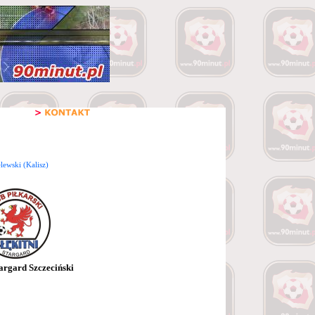
elewski (Kalisz)
targard Szczeciński