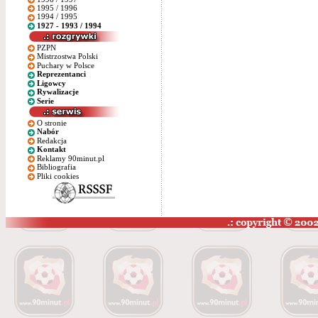
1995 / 1996
1994 / 1995
1927 - 1993 / 1994
PZPN
Mistrzostwa Polski
Puchary w Polsce
Reprezentanci
Ligowcy
Rywalizacje
Serie
O stronie
Nabór
Redakcja
Kontakt
Reklamy 90minut.pl
Bibliografia
Pliki cookies