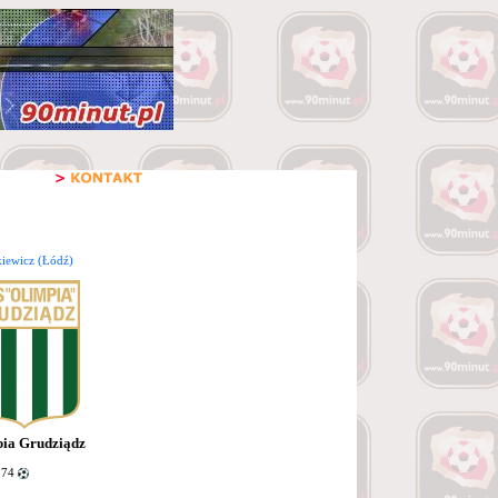
iewicz (Łódź)
ia Grudziądz
 74