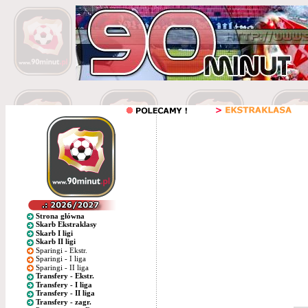
Strona główna
Skarb Ekstraklasy
Skarb I ligi
Skarb II ligi
Sparingi - Ekstr.
Sparingi - I liga
Sparingi - II liga
Transfery - Ekstr.
Transfery - I liga
Transfery - II liga
Transfery - zagr.