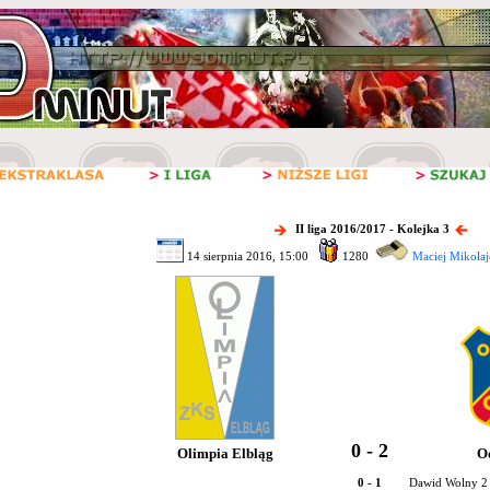
II liga 2016/2017 - Kolejka 3
14 sierpnia 2016, 15:00
1280
Maciej Mikołaj
0 - 2
Olimpia Elbląg
O
0 - 1
Dawid Wolny 