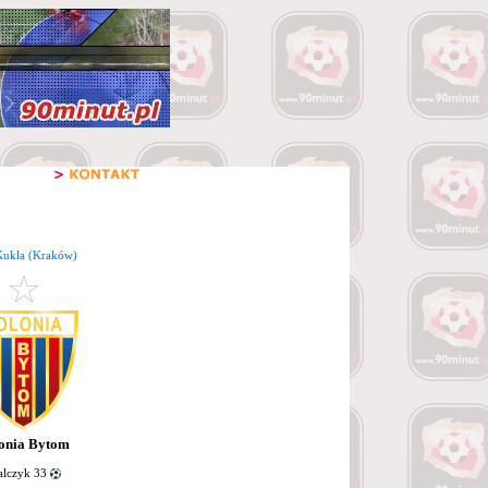
Kukla (Kraków)
onia Bytom
lczyk 33