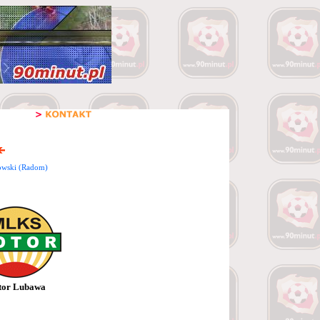
owski (Radom)
tor Lubawa