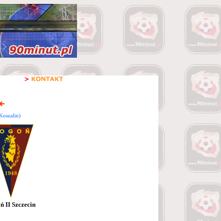
Koszalin)
ń II Szczecin