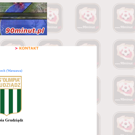
zech (Warszawa)
ia Grudziądz