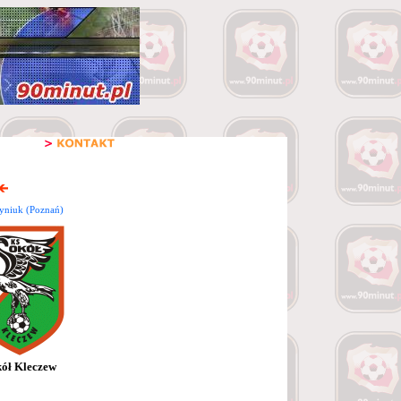
yniuk (Poznań)
ół Kleczew