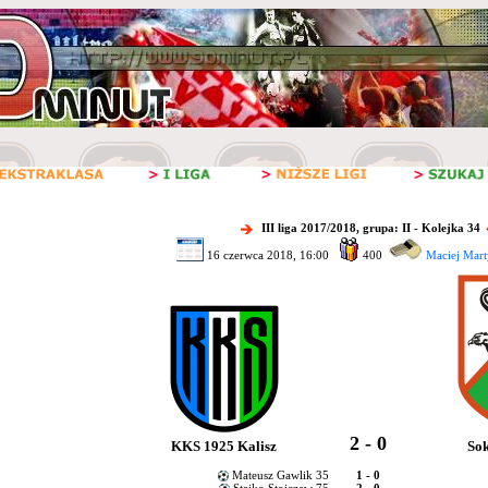
III liga 2017/2018, grupa: II - Kolejka 34
16 czerwca 2018, 16:00
400
Maciej Mart
2 - 0
KKS 1925 Kalisz
Sok
Mateusz Gawlik 35
1 - 0