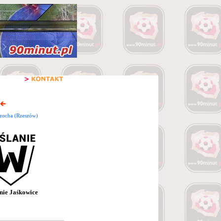
zocha (Rzeszów)
nie Jaśkowice