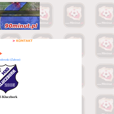
ndowski (Zabrze)
 Kluczbork