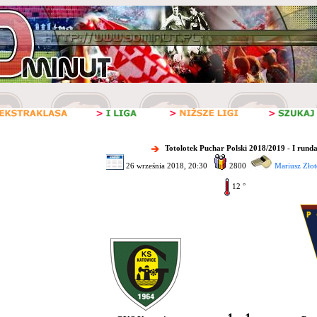
Totolotek Puchar Polski 2018/2019 - I rund
26 września 2018, 20:30
2800
Mariusz Złot
12 °