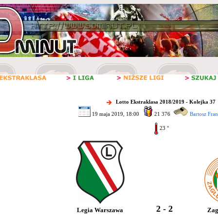
Lotto Ekstraklasa 2018/2019 - Kolejka 37
19 maja 2019, 18:00
21 376
Bartosz Fra
23 °
2 - 2
Legia Warszawa
Zag