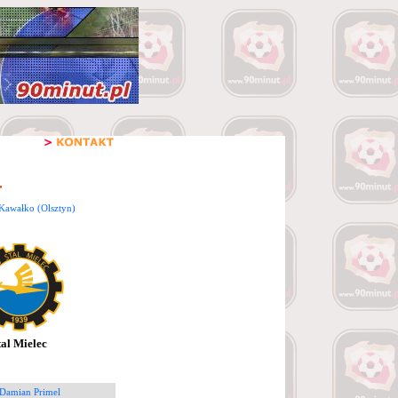
Kawałko (Olsztyn)
tal Mielec
 Damian Primel