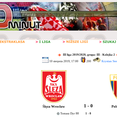
III liga 2019/2020, grupa: III - Kolejka 2
10 sierpnia 2019, 17:00
200
Krystian Ste
1 - 0
Ślęza Wrocław
Pol
Tomasz Dyr 88
1 - 0