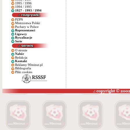
1995 / 1996
1994 / 1995
1927 - 1993 / 1994
PZPN
Mistrzostwa Polski
Puchary w Polsce
Reprezentanci
Ligowcy
Rywalizacje
Serie
O stronie
Nabór
Redakcja
Kontakt
Reklamy 90minut.pl
Bibliografia
Pliki cookies