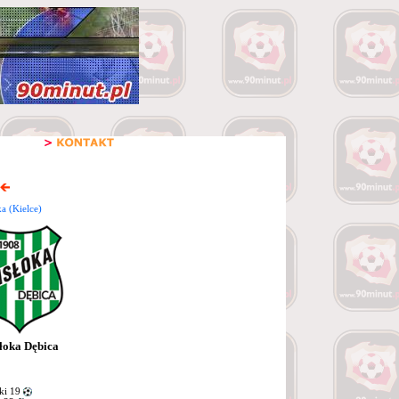
a (Kielce)
łoka Dębica
ki 19