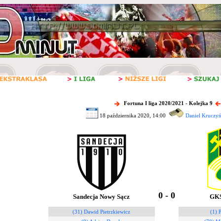
Fortuna I liga 2020/2021 - Kolejka 9
18 października 2020, 14:00
Daniel Kruczyń
0 - 0
Sandecja Nowy Sącz
GKS
(31) Dawid Pietrzkiewicz
(1) 