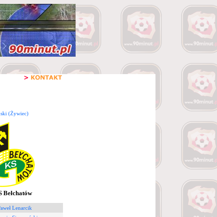
ski (Żywiec)
 Bełchatów
Paweł Lenarcik