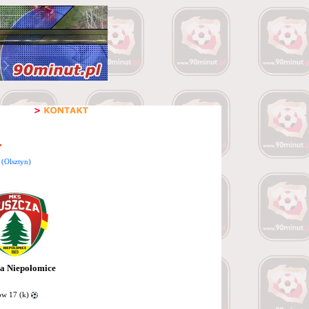
(Olsztyn)
a Niepołomice
w 17 (k)