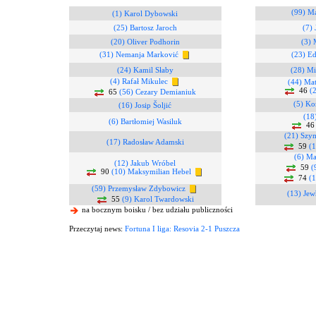
(99) Ma
(1) Karol Dybowski
(25) Bartosz Jaroch
(7)
(20) Oliver Podhorin
(3) 
(31) Nemanja Marković
(23) Ed
(24) Kamil Słaby
(28) Mi
(4) Rafał Mikulec
(44) Ma
46
(
65
(56) Cezary Demianiuk
(5) Ko
(16) Josip Šoljić
(18
(6) Bartłomiej Wasiluk
4
(21) Szy
(17) Radosław Adamski
59
(1
(6) Ma
(12) Jakub Wróbel
59
(
90
(10) Maksymilian Hebel
74
(1
(59) Przemysław Zdybowicz
(13) Je
55
(9) Karol Twardowski
na bocznym boisku / bez udziału publiczności
Przeczytaj news:
Fortuna I liga: Resovia 2-1 Puszcza