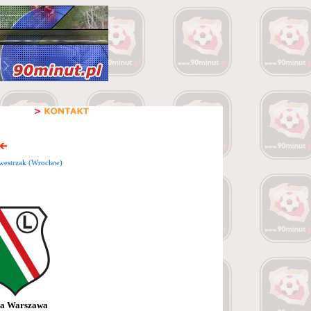
westrzak (Wrocław)
ia Warszawa