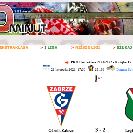
PKO Ekstraklasa 2021/2022 - Kolejka 15
21 listopada 2021, 17:30
23 103
Damian Syl
6 °
3 - 2
Górnik Zabrze
Leg