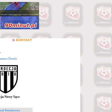
Rasmus (Toruń)
cja Nowy Sącz
wid Pietrzkiewicz