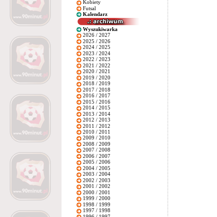
Kobiety
Futsal
Kalendarz
Wyszukiwarka
2026 / 2027
2025 / 2026
2024 / 2025
2023 / 2024
2022 / 2023
2021 / 2022
2020 / 2021
2019 / 2020
2018 / 2019
2017 / 2018
2016 / 2017
2015 / 2016
2014 / 2015
2013 / 2014
2012 / 2013
2011 / 2012
2010 / 2011
2009 / 2010
2008 / 2009
2007 / 2008
2006 / 2007
2005 / 2006
2004 / 2005
2003 / 2004
2002 / 2003
2001 / 2002
2000 / 2001
1999 / 2000
1998 / 1999
1997 / 1998
1996 / 1997