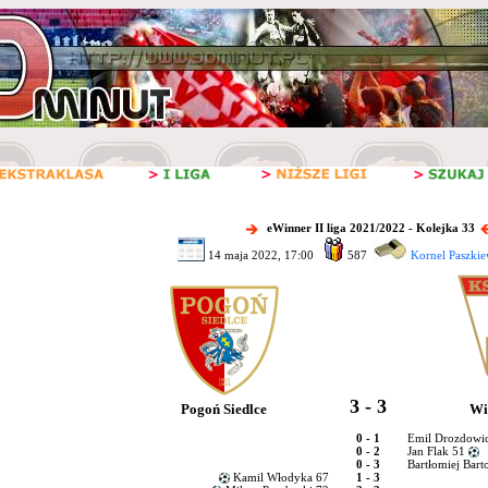
eWinner II liga 2021/2022 - Kolejka 33
14 maja 2022, 17:00
587
Kornel Paszkie
3 - 3
Pogoń Siedlce
Wi
0 - 1
Emil Drozdowic
0 - 2
Jan Flak 51
0 - 3
Bartłomiej Barto
Kamil Włodyka 67
1 - 3