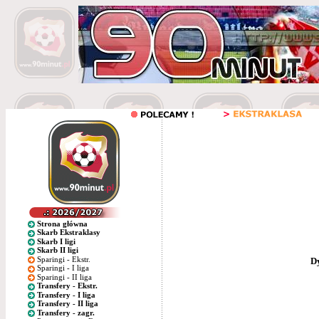
Strona główna
Skarb Ekstraklasy
Skarb I ligi
Skarb II ligi
Sparingi - Ekstr.
D
Sparingi - I liga
Sparingi - II liga
Transfery - Ekstr.
Transfery - I liga
Transfery - II liga
Transfery - zagr.