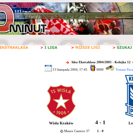
Idea Ekstraklasa 2004/2005 - Kolejka 12
13 listopada 2004, 17:45
9000
Tomasz Pacu
4 - 1
Wisła Kraków
Le
Mauro Cantoro 37
1 - 0