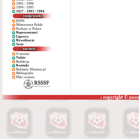
1995 / 1996
1994 / 1995
1927 - 1993 / 1994
PZPN
Mistrzostwa Polski
Puchary w Polsce
Reprezentanci
Ligowcy
Rywalizacje
Serie
O stronie
Nabór
Redakcja
Kontakt
Reklamy 90minut.pl
Bibliografia
Pliki cookies