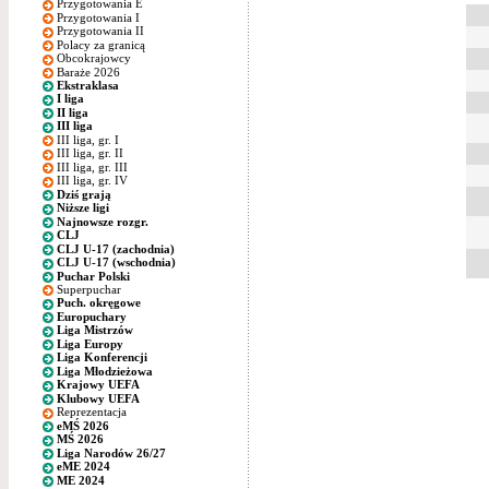
Przygotowania E
Przygotowania I
Przygotowania II
Polacy za granicą
Obcokrajowcy
Baraże 2026
Ekstraklasa
I liga
II liga
III liga
III liga, gr. I
III liga, gr. II
III liga, gr. III
III liga, gr. IV
Dziś grają
Niższe ligi
Najnowsze rozgr.
CLJ
CLJ U-17 (zachodnia)
CLJ U-17 (wschodnia)
Puchar Polski
Superpuchar
Puch. okręgowe
Europuchary
Liga Mistrzów
Liga Europy
Liga Konferencji
Liga Młodzieżowa
Krajowy UEFA
Klubowy UEFA
Reprezentacja
eMŚ 2026
MŚ 2026
Liga Narodów 26/27
eME 2024
ME 2024