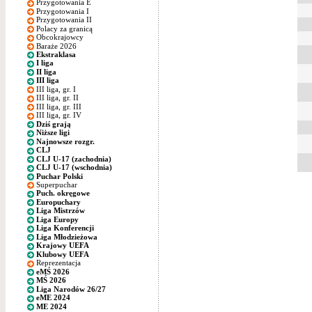
Przygotowania E
Przygotowania I
Przygotowania II
Polacy za granicą
Obcokrajowcy
Baraże 2026
Ekstraklasa
I liga
II liga
III liga
III liga, gr. I
III liga, gr. II
III liga, gr. III
III liga, gr. IV
Dziś grają
Niższe ligi
Najnowsze rozgr.
CLJ
CLJ U-17 (zachodnia)
CLJ U-17 (wschodnia)
Puchar Polski
Superpuchar
Puch. okręgowe
Europuchary
Liga Mistrzów
Liga Europy
Liga Konferencji
Liga Młodzieżowa
Krajowy UEFA
Klubowy UEFA
Reprezentacja
eMŚ 2026
MŚ 2026
Liga Narodów 26/27
eME 2024
ME 2024