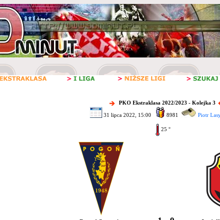
PKO Ekstraklasa 2022/2023 - Kolejka 3
31 lipca 2022, 15:00
8981
Piotr Las
25 °