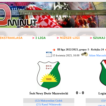
III liga 2022/2023, grupa: I - Kolejka 24
15 kwietnia 2023, 16:00
Adam Marczuk
0 - 0
Świt Nowy Dwór Mazowiecki
Legia
(12) Maksymilian Ciołek
(1) 
(21) Kamil Wiśniewski