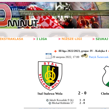
III liga 2022/2023, grupa: IV - Kolejka 4
20 sierpnia 2022, 17:00
Patryk Świerczek
2 - 0
Stal Stalowa Wola
Cheł
Jakub Kowalski 9 (k)
1 - 0
Michał Kitliński 57
2 - 0