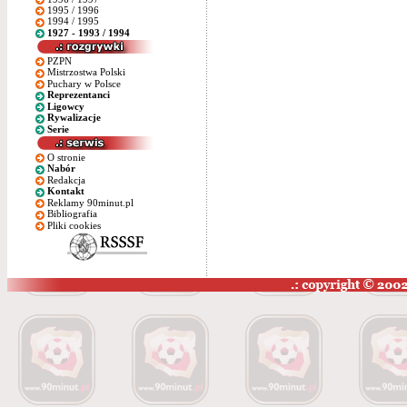
1995 / 1996
1994 / 1995
1927 - 1993 / 1994
PZPN
Mistrzostwa Polski
Puchary w Polsce
Reprezentanci
Ligowcy
Rywalizacje
Serie
O stronie
Nabór
Redakcja
Kontakt
Reklamy 90minut.pl
Bibliografia
Pliki cookies