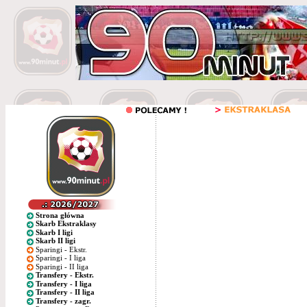
Strona główna
Skarb Ekstraklasy
Skarb I ligi
Skarb II ligi
Sparingi - Ekstr.
Sparingi - I liga
Sparingi - II liga
Transfery - Ekstr.
Transfery - I liga
Transfery - II liga
Transfery - zagr.