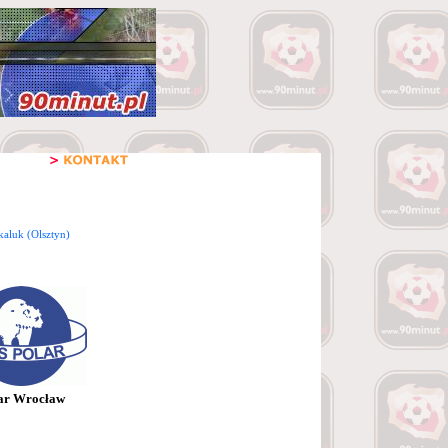
kaluk (Olsztyn)
ar Wrocław