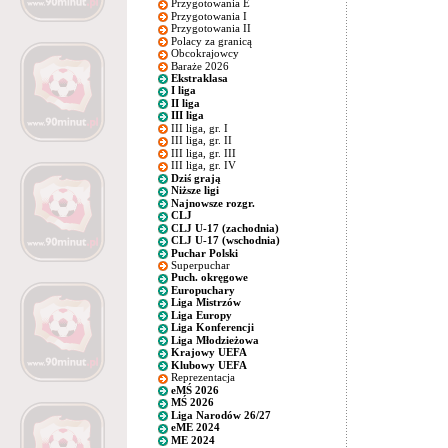
Przygotowania E
Przygotowania I
Przygotowania II
Polacy za granicą
Obcokrajowcy
Baraże 2026
Ekstraklasa
I liga
II liga
III liga
III liga, gr. I
III liga, gr. II
III liga, gr. III
III liga, gr. IV
Dziś grają
Niższe ligi
Najnowsze rozgr.
CLJ
CLJ U-17 (zachodnia)
CLJ U-17 (wschodnia)
Puchar Polski
Superpuchar
Puch. okręgowe
Europuchary
Liga Mistrzów
Liga Europy
Liga Konferencji
Liga Młodzieżowa
Krajowy UEFA
Klubowy UEFA
Reprezentacja
eMŚ 2026
MŚ 2026
Liga Narodów 26/27
eME 2024
ME 2024