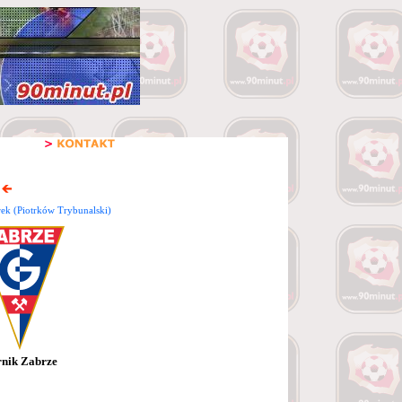
ek (Piotrków Trybunalski)
nik Zabrze