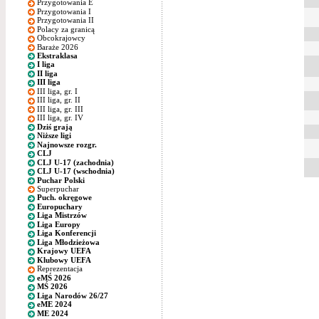
Przygotowania E
Przygotowania I
Przygotowania II
Polacy za granicą
Obcokrajowcy
Baraże 2026
Ekstraklasa
I liga
II liga
III liga
III liga, gr. I
III liga, gr. II
III liga, gr. III
III liga, gr. IV
Dziś grają
Niższe ligi
Najnowsze rozgr.
CLJ
CLJ U-17 (zachodnia)
CLJ U-17 (wschodnia)
Puchar Polski
Superpuchar
Puch. okręgowe
Europuchary
Liga Mistrzów
Liga Europy
Liga Konferencji
Liga Młodzieżowa
Krajowy UEFA
Klubowy UEFA
Reprezentacja
eMŚ 2026
MŚ 2026
Liga Narodów 26/27
eME 2024
ME 2024