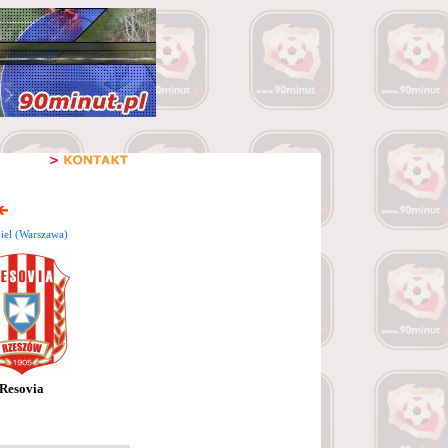
iel (Warszawa)
Resovia