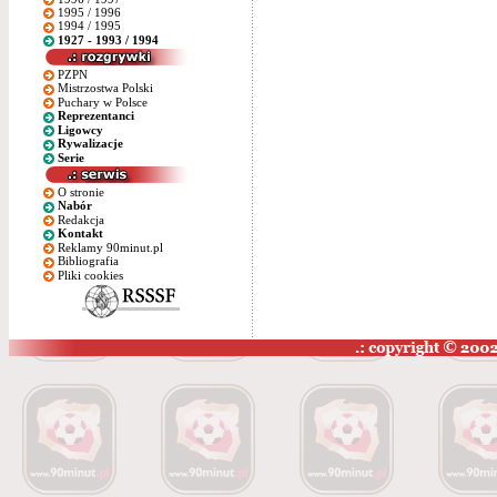
1995 / 1996
1994 / 1995
1927 - 1993 / 1994
PZPN
Mistrzostwa Polski
Puchary w Polsce
Reprezentanci
Ligowcy
Rywalizacje
Serie
O stronie
Nabór
Redakcja
Kontakt
Reklamy 90minut.pl
Bibliografia
Pliki cookies