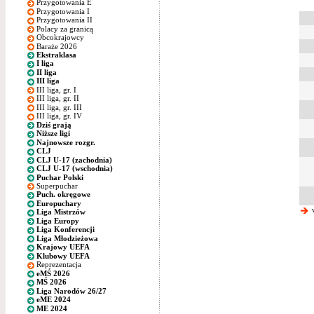
Przygotowania E
Przygotowania I
Przygotowania II
Polacy za granicą
Obcokrajowcy
Baraże 2026
Ekstraklasa
I liga
II liga
III liga
III liga, gr. I
III liga, gr. II
III liga, gr. III
III liga, gr. IV
Dziś grają
Niższe ligi
Najnowsze rozgr.
CLJ
CLJ U-17 (zachodnia)
CLJ U-17 (wschodnia)
Puchar Polski
Superpuchar
Puch. okręgowe
Europuchary
w
Liga Mistrzów
Liga Europy
Liga Konferencji
Liga Młodzieżowa
Krajowy UEFA
Klubowy UEFA
Reprezentacja
eMŚ 2026
MŚ 2026
Liga Narodów 26/27
eME 2024
ME 2024