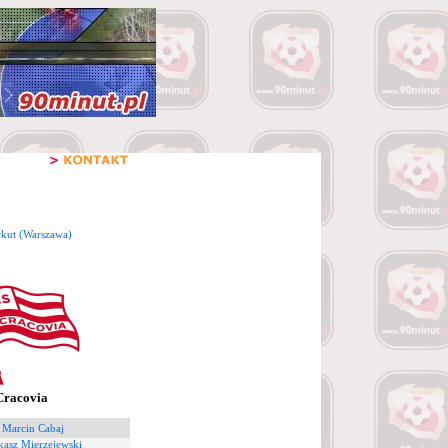
kut (Warszawa)
Cracovia
 Marcin Cabaj
kasz Mierzejewski