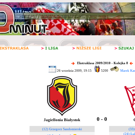
Ekstraklasa 2009/2010 - Kolejka 8
26 września 2009, 19:15
5200
Marek Kar
0 - 0
Jagiellonia Białystok
(12) Grzegorz Sandomierski
(33)
(24) Łu