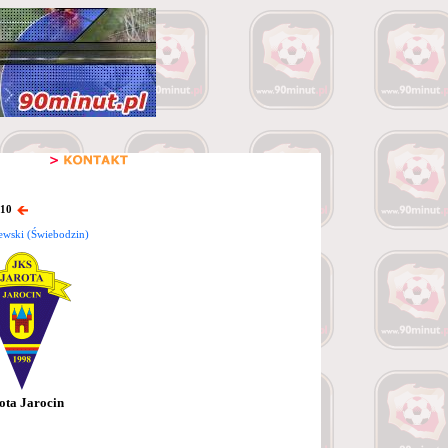
 10
ewski (Świebodzin)
ota Jarocin