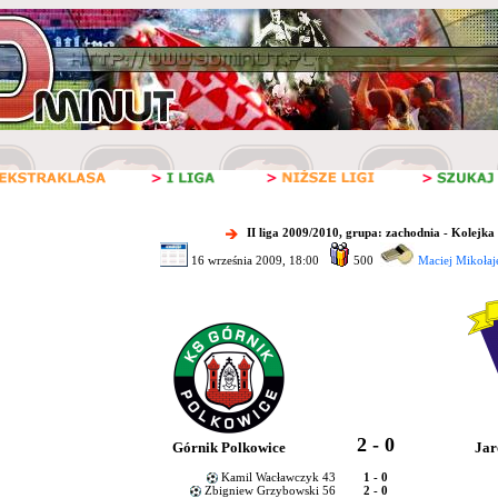
II liga 2009/2010, grupa: zachodnia - Kolejka
16 września 2009, 18:00
500
Maciej Mikołaj
2 - 0
Górnik Polkowice
Jar
Kamil Wacławczyk 43
1 - 0
Zbigniew Grzybowski 56
2 - 0