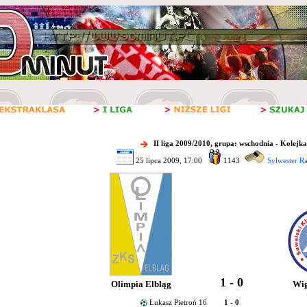
II liga 2009/2010, grupa: wschodnia - Kolejka
25 lipca 2009, 17:00
1143
Sylwester R
1 - 0
Olimpia Elbląg
Wig
Łukasz Pietroń 16
1 - 0