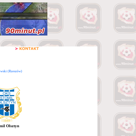
wski (Rzeszów)
mil Olsztyn