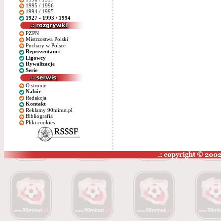
1995 / 1996
1994 / 1995
1927 - 1993 / 1994
PZPN
Mistrzostwa Polski
Puchary w Polsce
Reprezentanci
Ligowcy
Rywalizacje
Serie
O stronie
Nabór
Redakcja
Kontakt
Reklamy 90minut.pl
Bibliografia
Pliki cookies