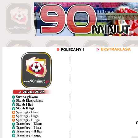
Strona główna
Skarb Ekstraklasy
Skarb I ligi
Skarb II ligi
Sparingi - Ekstr.
Sparingi - I liga
Sparingi - II liga
C
Transfery - Ekstr.
Transfery - I liga
Transfery - II liga
Transfery - zagr.