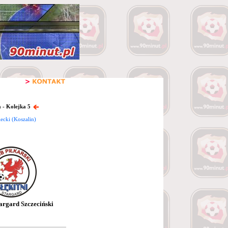
 - Kolejka 5
ecki (Koszalin)
targard Szczeciński