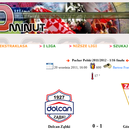
Puchar Polski 2011/2012 - 1/16 finału
20 września 2011, 16:00
600
Bartosz Fra
17 °
0 - 1
Dolcan Ząbki
Gór