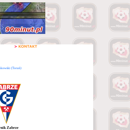
nkowski (Toruń)
nik Zabrze